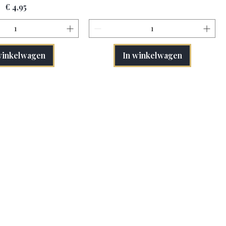
Prijs
€ 4,95
winkelwagen
In winkelwagen