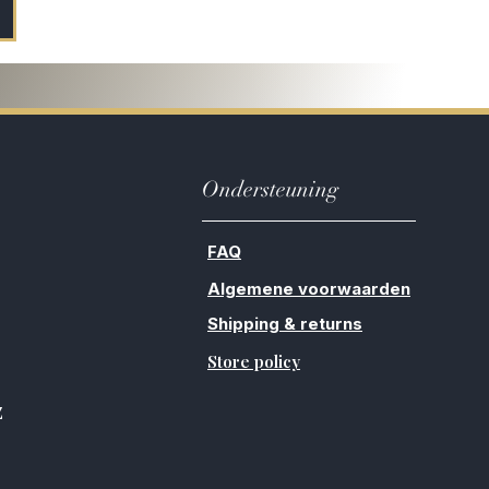
Ondersteuning
FAQ
Algemene voorwaarden
Shipping & returns
Store policy
Z