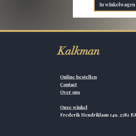
In winkelwagen
Kalkman
Online bestellen
Contact
Over ons
Onze winkel
Frederik Hendriklaan 149, 2582 B