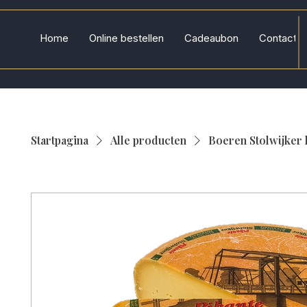
Home
Online bestellen
Cadeaubon
Contact
Startpagina
Alle producten
Boeren Stolwijker 