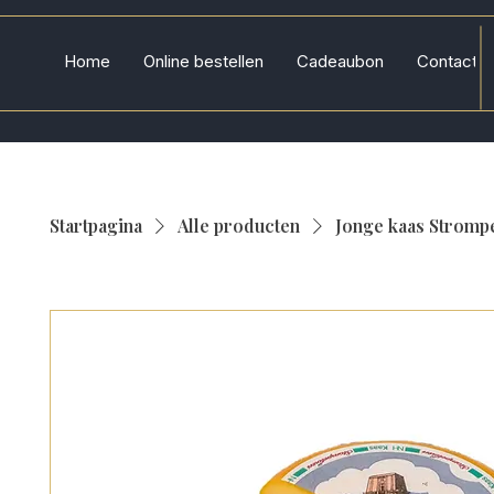
Home
Online bestellen
Cadeaubon
Contact
Startpagina
Alle producten
Jonge kaas Stromp