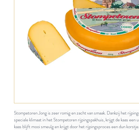
Stompetoren Jong is zeer romig en zacht van smaak. Dankzij het rijping
speciale klimaat in het Stompetoren rijpingspakhuis, krijgt de kaas een 
kaas blijft mooi smeuïg en krijgt door het rijpingsproces een dun korstje