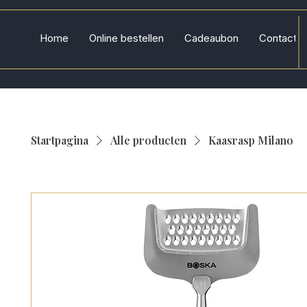
Home
Online bestellen
Cadeaubon
Contact
Startpagina
Alle producten
Kaasrasp Milano