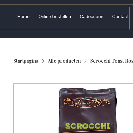
Home
Online bestellen
Cadeaubon
Contact
Startpagina
Alle producten
Scrocchi Toast Ro