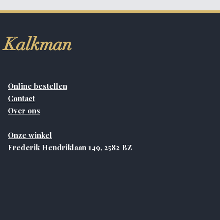
Kalkman
Online bestellen
Contact
Over ons
Onze winkel
Frederik Hendriklaan 149, 2582 BZ