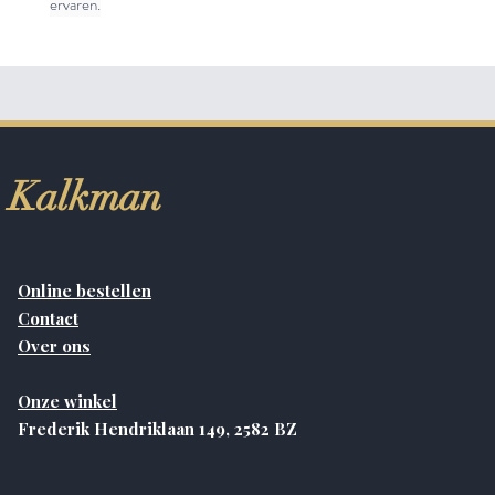
ervaren.
Kalkman
Online bestellen
Contact
Over ons
Onze winkel
Frederik Hendriklaan 149, 2582 BZ