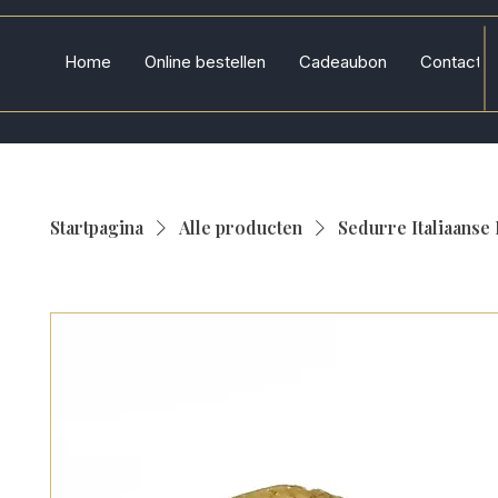
Home
Online bestellen
Cadeaubon
Contact
Startpagina
Alle producten
Sedurre Italiaanse