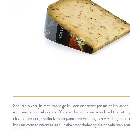
Sedurre is verrijkt met krachtige kruiden en specerijen uit de Italiaanse
voorzien van een vleugje truffel, wat deze smaken extra kracht bijzet. In
olijven, tomaten, knoflook en oregano komen terug in zowel de geur als
kaas en vormen daarmee een unieke smaakbeleving die op vele maniere