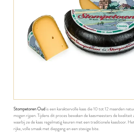
Stompetoren Oud
 is een karaktervolle kaas die 10 tot 12 maanden natuu
mogen rijpen. Tijdens dit proces bewaken de kaasmeesters de kwaliteit z
waarbij ze de kaas regelmatig keuren met een traditionele kaasboor. Het
rijke, volle smaak met diepgang en een stevige bite.