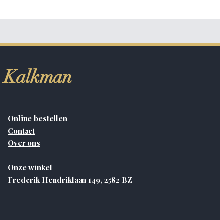
Kalkman
Online bestellen
Contact
Over ons
Onze winkel
Frederik Hendriklaan 149, 2582 BZ