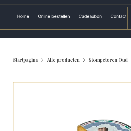
Home
Online bestellen
Cadeaubon
Contact
Startpagina
Alle producten
Stompetoren Oud