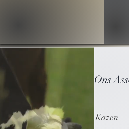
Ons Ass
Kazen