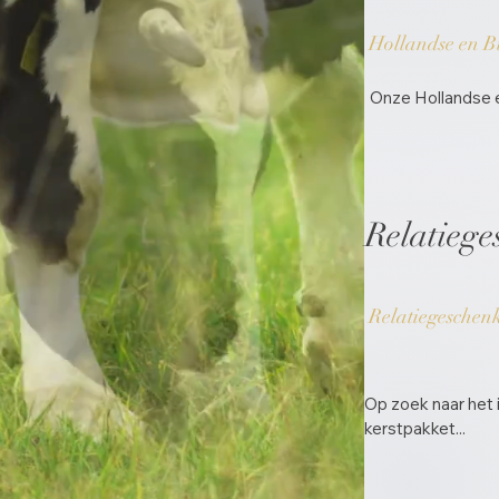
Hollandse en B
Onze Hollandse e
Relatieg
Relatiegeschen
Op zoek naar het 
kerstpakket...